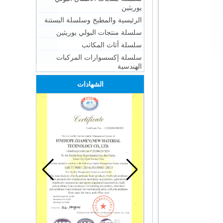
يوريثين
الرئيسية والمطبخ وسلسلة البستنة
سلسلة منتجات البولي يوريثين
سلسلة أثاث المكاتب
سلسلة إكسسوارات المركبات
الهندسية
الشهادات