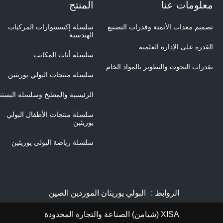
معلومات عنا
المنتج
تصميم معدات الأتمتة وقدرات التصنيع
سلسلة إكسسوارات المركبات
الهندسية
القدرة على الإدارة العلمية
سلسلة أثاث المكاتب
بقدرات البحوث والتطوير بالمواد الخام
سلسلة منتجات البولي يوريثين
الرئيسية والمطبخ وسلسلة البستن
سلسلة منتجات الأطفال البولي
يوريثين
سلسلة رياضة البولي يوريثين
الروابط :
البولي يوريثان الموردين الصين
XISA (شيامن) الصناعة والتجارة المحدودة