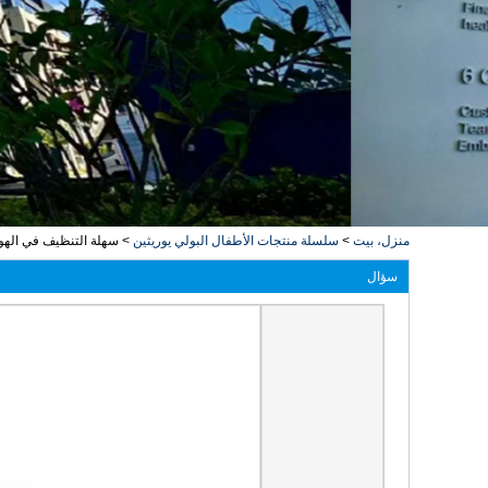
منزل، بيت
>
سلسلة منتجات الأطفال البولي يوريثين
>
سهلة التنظيف في الهوا
سؤال