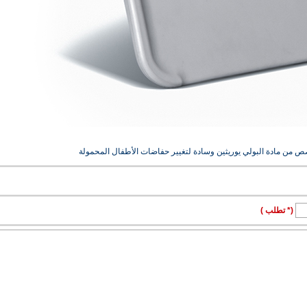
ص من مادة البولي يوريثين وسادة لتغيير حفاضات الأطفال المحمولة
(* تطلب )