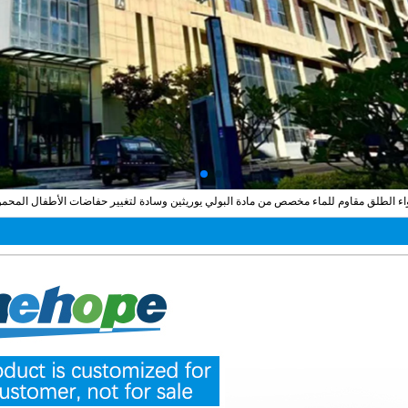
ء الطلق مقاوم للماء مخصص من مادة البولي يوريثين وسادة لتغيير حفاضات الأطفال المحمو