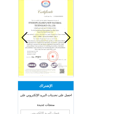
الإشتراك
احصل على تحديثات البريد الإلكتروني على
منتجات جديدة
OEM ODM
polyurethane material