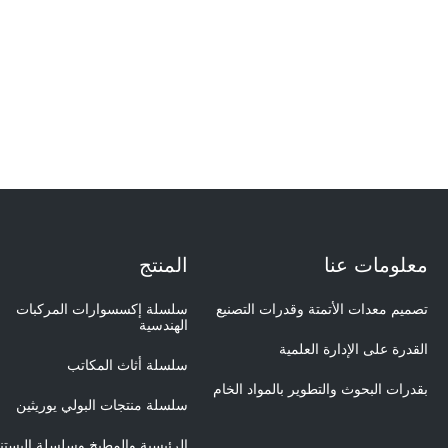
معلومات عنا
المنتج
تصميم معدات الأتمتة وقدرات التصنيع
سلسلة إكسسوارات المركبات
الهندسية
القدرة على الإدارة العلمية
سلسلة أثاث المكاتب
بقدرات البحوث والتطوير بالمواد الخام
سلسلة منتجات البولي يوريثين
الرئيسية والمطبخ وسلسلة البستن