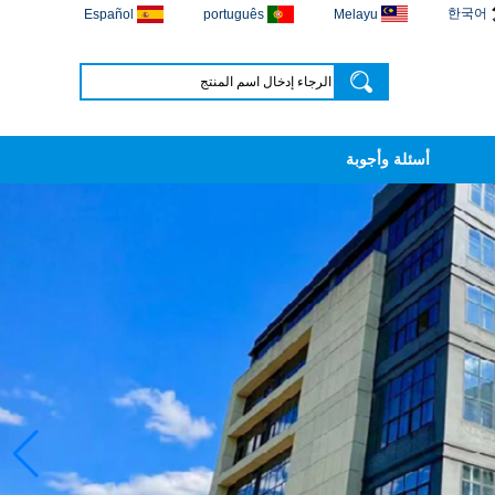
한국어
Español
português
Melayu
أسئلة وأجوبة