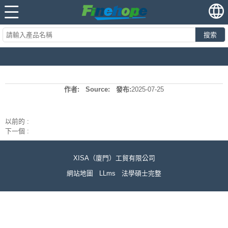
搜索
作者:
Source:
發布:
2025-07-25
以前的 :
下一個 :
XISA（廈門）工貿有限公司
網站地圖
LLms
法學碩士完整