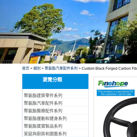
首页
>
類別
>
聚氨酯汽車配件系列
>
Custom Black Forged Carbon Fibe
瀏覽分類
聚氨酯建築零件系列
聚氨酯汽車配件系列
聚氨酯醫療配件系列
聚氨酯運動和健身系列
聚氨酯寶寶製品系列
家庭與廚房和園藝系列