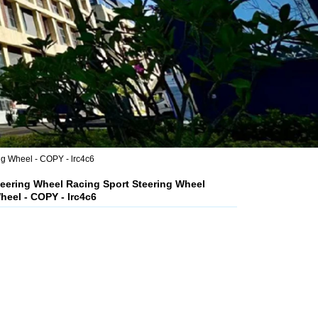
g Wheel - COPY - lrc4c6
eering Wheel Racing Sport Steering Wheel
eel - COPY - lrc4c6