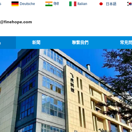
s
Deutsche
हिंदी
Italian
日本語
1@finehope.com
品
新聞
聯繫我們
常見