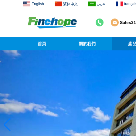
English
عربى
françai
繁体中文
Sales3
首頁
關於我們
產