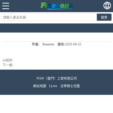
搜索
作者:
Source:
發布:
2025-08-15
以前的 :
下一個 :
XISA（廈門）工貿有限公司
網站地圖
LLms
法學碩士完整