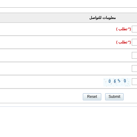
معلومات للتواصل
(* تطلب )
(* تطلب )