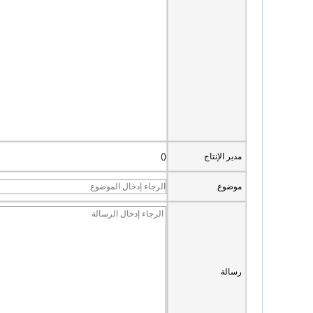
مدير الإنتاج
()
موضوع
رسالة