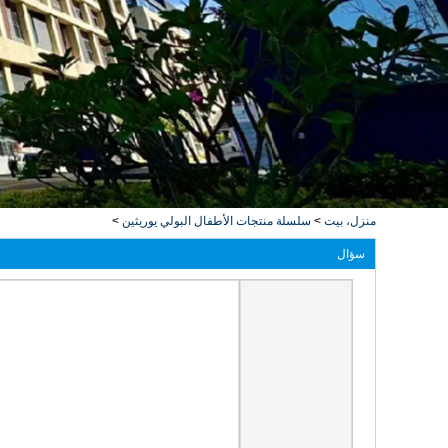
منزل، بيت
>
سلسلة منتجات الأطفال البولي يوريثين
>
سؤال