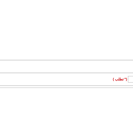
(* تطلب )