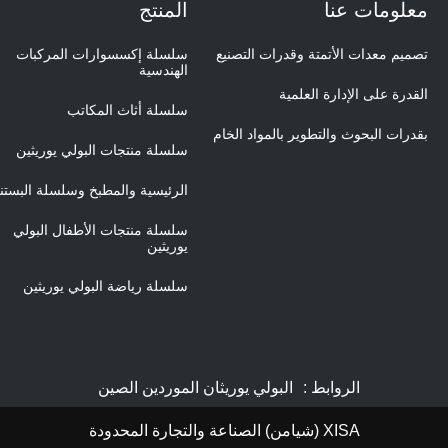
معلومات عنا
المنتج
تصميم معدات الأتمتة وقدرات التصنيع
سلسلة إكسسوارات المركبات
الهندسية
القدرة على الإدارة العلمية
سلسلة أثاث المكاتب
بقدرات البحوث والتطوير بالمواد الخام
سلسلة منتجات البولي يوريثين
الرئيسية والمطبخ وسلسلة البستن
سلسلة منتجات الأطفال البولي
يوريثين
سلسلة رياضة البولي يوريثين
الروابط :
البولي يوريثان الموردين الصين
XISA (شيامن) الصناعة والتجارة المحدودة