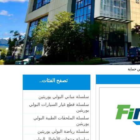
س حماية
تصفح الفئات..
سلسلة مباني البولي يوريثين
سلسلة قطع غيار السيارات البولي
يوريثين
سلسلة الملحقات الطبية البولي
يوريثين
سلسلة رياضة البولي يوريثين
سلسلة منتجات الأطفال البولي