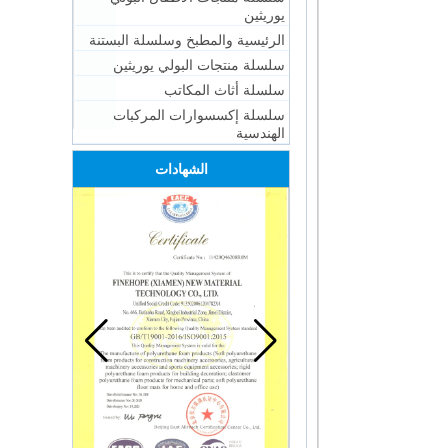
يوريثين
الرئيسية والمطبخ وسلسلة البستنة
سلسلة منتجات البولي يوريثين
سلسلة أثاث المكاتب
سلسلة إكسسوارات المركبات
الهندسية
الشهادات