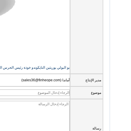
بو البولي يوريثين التايكوندو خوذة رئيس الحرس 
مدير الإنتاج
أماندا (sales36@finheope.com)
موضوع
رسالة