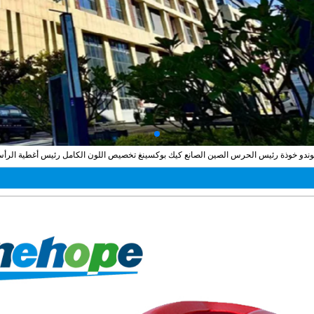
ايكوندو خوذة رئيس الحرس الصين الصانع كيك بوكسينغ تخصيص اللون الكامل رئيس أغطية الرأ