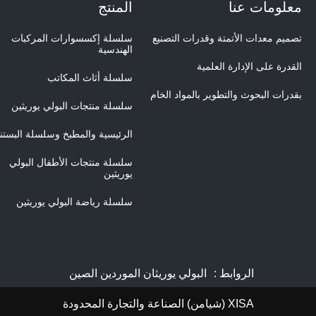
معلومات عنا
المنتج
تصميم معدات الأتمتة وقدرات التصنيع
سلسلة إكسسوارات المركبات
الهندسية
القدرة على الإدارة العلمية
سلسلة أثاث المكاتب
بقدرات البحوث والتطوير بالمواد الخام
سلسلة منتجات البولي يوريثين
الرئيسية والمطبخ وسلسلة البستن
سلسلة منتجات الأطفال البولي
يوريثين
سلسلة رياضة البولي يوريثين
الروابط :
البولي يوريثان الموردين الصين
XISA (شيامن) الصناعة والتجارة المحدودة