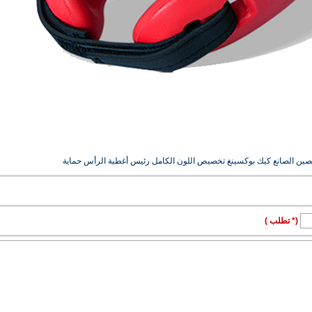
الصين الصانع كيك بوكسينغ تخصيص اللون الكامل رئيس أغطية الرأس حماية
(* تطلب )