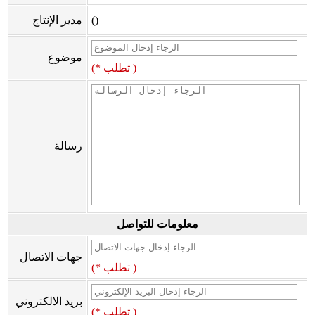
()
مدير الإنتاج
موضوع
(* تطلب )
رسالة
معلومات للتواصل
جهات الاتصال
(* تطلب )
بريد الالكتروني
(* تطلب )