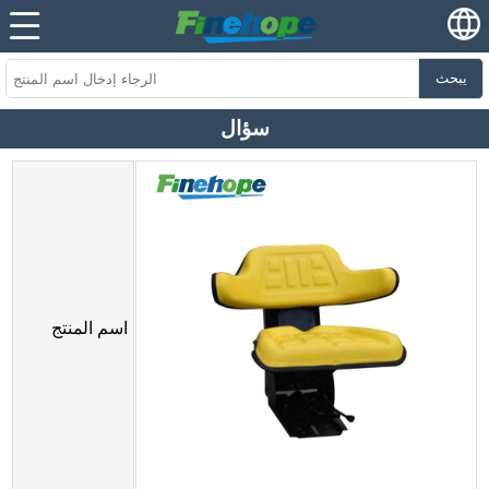
يبحث
سؤال
اسم المنتج