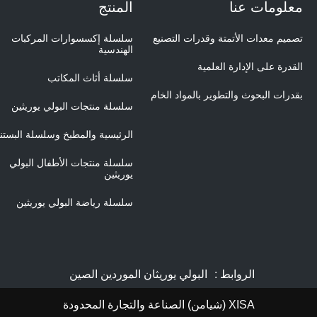
معلومات عنا
المنتج
تصميم معدات الأتمتة وقدرات التصنيع
سلسلة إكسسوارات المركبات
الهندسية
القدرة على الإدارة العلمية
سلسلة أثاث المكاتب
بقدرات البحوث والتطوير بالمواد الخام
سلسلة منتجات البولي يوريثين
الرئيسية والمطبخ وسلسلة البستن
سلسلة منتجات الأطفال البولي
يوريثين
سلسلة رياضة البولي يوريثين
الروابط :
البولي يوريثان الموردين الصين
XISA (شيامن) الصناعة والتجارة المحدودة