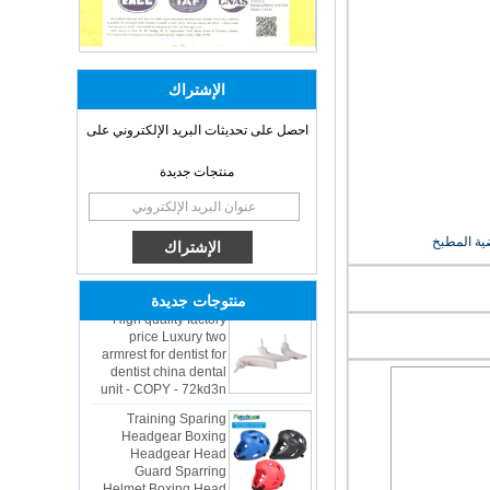
الإشتراك
احصل على تحديثات البريد الإلكتروني على
منتجات جديدة
OEM ODM
polyurethane material
unique helmets 2025
ية المطبخ
design PU Foam Head
Guard - COPY - sbtssd
High quality factory
منتوجات جديدة
price Luxury two
armrest for dentist for
dentist china dental
unit - COPY - 72kd3n
Training Sparing
Headgear Boxing
Headgear Head
Guard Sparring
Helmet Boxing Head
Guard PU red color -