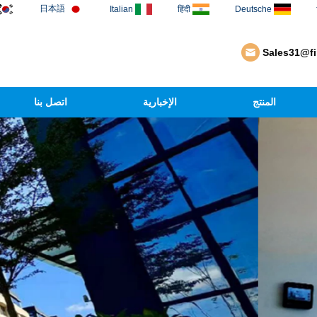
日本語
Italian
हिंदी
Deutsche
Sales31@f
المنتج
الإخبارية
اتصل بنا