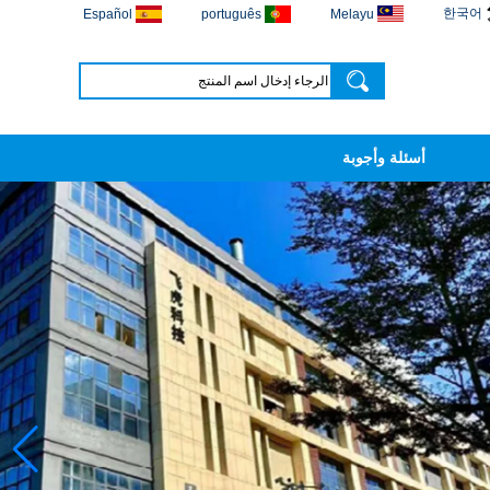
한국어
Español
português
Melayu
أسئلة وأجوبة