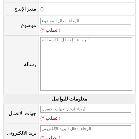
()
مدير الإنتاج
موضوع
(* تطلب )
رسالة
معلومات للتواصل
جهات الاتصال
(* تطلب )
بريد الالكتروني
(* تطلب )