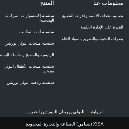
معلومات عنا
المنتج
تصميم معدات الأتمتة وقدرات التصنيع
سلسلة إكسسوارات المركبات
الهندسية
القدرة على الإدارة العلمية
سلسلة أثاث المكاتب
بقدرات البحوث والتطوير بالمواد الخام
سلسلة منتجات البولي يوريثين
الرئيسية والمطبخ وسلسلة البستن
سلسلة منتجات الأطفال البولي
يوريثين
سلسلة رياضة البولي يوريثين
الروابط :
البولي يوريثان الموردين الصين
XISA (شيامن) الصناعة والتجارة المحدودة