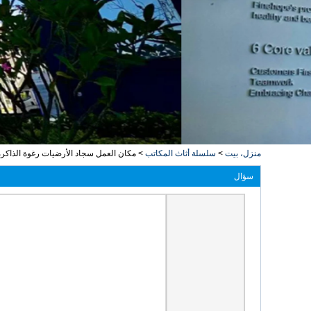
منزل، بيت
>
سلسلة أثاث المكاتب
>
مكان العمل سجاد الأرضيات رغوة الذاكرة للماء متكامل PU البولي يوريثين الدائمة مكتب 
سؤال