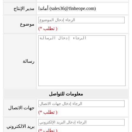
أماندا (sales36@finheope.com)
مدير الإنتاج
موضوع
(* تطلب )
رسالة
معلومات للتواصل
جهات الاتصال
(* تطلب )
بريد الالكتروني
(* تطلب )