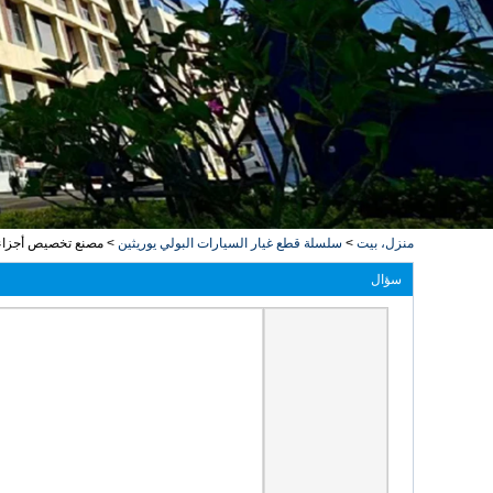
منزل، بيت
>
سلسلة قطع غيار السيارات البولي يوريثين
>
مصنع تخصيص أجزاء ا
سؤال