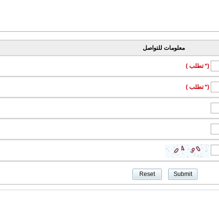
معلومات للتواصل
(* تطلب )
(* تطلب )