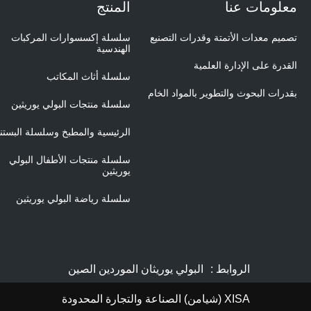
معلومات عنا
المنتج
تصميم معدات الأتمتة وقدرات التصنيع
سلسلة إكسسوارات المركبات
الهندسية
القدرة على الإدارة العلمية
سلسلة أثاث المكاتب
بقدرات البحوث والتطوير بالمواد الخام
سلسلة منتجات البولي يوريثين
الرئيسية والمطبخ وسلسلة البستن
سلسلة منتجات الأطفال البولي
يوريثين
سلسلة رياضة البولي يوريثين
الروابط :
البولي يوريثان الموردين الصين
XISA (شيامن) الصناعة والتجارة المحدودة