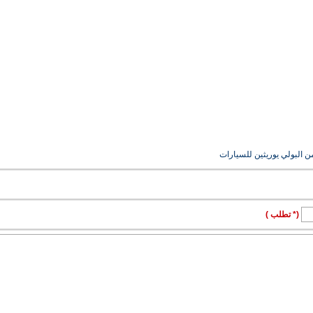
ن البولي يوريثين للسيارات
(* تطلب )