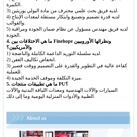
الكبيرة.
3) لديه فريق بحث علمي محترف من مادة البولي يوريثين.
4) لديه قدرة تصميم وتصنيع وابتكار مستقلة لمعدات الإنتاج
والقوالب.
5) لديه فريق مهندس مسؤول عن نظام ضمان الجودة ومراقبة
الجودة.
4. ما هي الاختلافات بين Finehope ونظرائها الأوروبيين
والأمريكيين؟
1) لديه سلسلة التوريد الداعمة الكاملة والناضجة.
2) انخفاض تكاليف العفن.
3) كفاءة عالية في التطوير والقدرة على التصميم ووقت قصير
للعملية.
4) ميزة التكلفة وموقف الخدمة الجيدة.
5. ما هي تطبيقات منتجات PU؟
السيارات والآلات الهندسية ومعدات اللياقة البدنية والآلات
الطبية والأدوات المنزلية اليومية وما إلى ذلك.