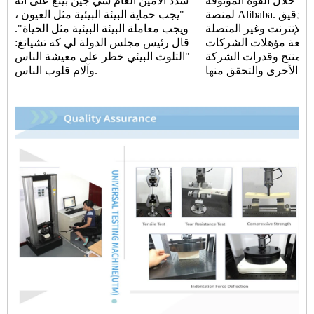
من خلال القوة الموثوقة
شدد الأمين العام شي جين بينغ على أنه
لمنصة Alibaba. من خلال عمليات التدقيق
"يجب حماية البيئة البيئية مثل العيون ،
 الإنترنت وغير المتصلة
ويجب معاملة البيئة البيئية مثل الحياة".
 مراجعة مؤهلات الشركات
قال رئيس مجلس الدولة لي كه تشيانغ:
 المنتج وقدرات الشركة
"التلوث البيئي خطر على معيشة الناس
وآلام قلوب الناس.