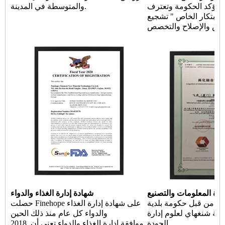
. تؤكد الحكومة وتعترف
والمتوسطة في المدينة.
الابتكار الخاص " تشجيع
ارة المعلومات والتصنيع
شهادة إدارة الغذاء والدواء
ادة من قبل حكومة بلدية
حصلت Finehope على شهادة إدارة الغذاء
مية شنغهاي لعلوم إدارة
والدواء كل عام منذ ذلك الحين
الجودة.
2018. موافقة إدارة الغذاء والدواء تعني أن