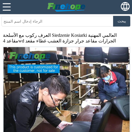
يبحث
العرف ركوب مع الأسلحة Siedzenie Kosiarki العالمي المهنية
مقاعد 4wd الجرارات مقاعد جرار جزازة العشب غطاء مقعد