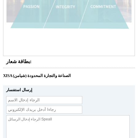
بطاقة شعار:
XISA (شيامن) الصناعة والتجارة المحدودة
إرسال استفسار