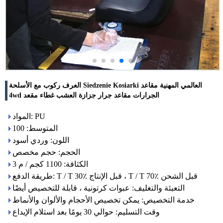
العرف ركوب مع الأسلحة Siedzenie Kosiarki العالمي المهنية مقاعد
4wd الجرارات مقاعد جرار جزازة العشب غطاء مقعد
المواد: PU
المتوسط: 100
اللون: وردي أسود
الحجم: حجم مخصص
الكثافة: 1100 كجم / م 3
طريقة الدفع: T / T 30٪ قبل الإنتاج ، T / T 70٪ قبل الشحن
التعبئة والتغليف: عبوات كرتونية ، قابلة للتخصيص أيضًا
خدمة التخصيص: يمكن تخصيص الأحجام والألوان والأنماط
وقت التسليم: حوالي 30 يومًا بعد استلام الإيداع