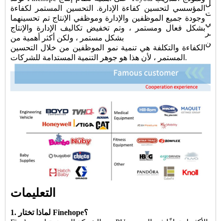
Finehope يقلل من
المؤسسي لتحسين كفاءة الإدارة. التحسين المستمر لكفاءة
ليات
وجودة جميع الموظفين والإدارة وموظفي الإنتاج تم تحسينهما
التي
بشكل فعال ومستمر ، وتم تخفيض تكاليف الإدارة والإنتاج
أقصر
بشكل مستمر ، ولكن أكثر أهمية من
الكفاءة والتكلفة هي تنمية نمو الموظفين من خلال التحسين
المستمر ، لأن هذا هو جوهر التنمية المستدامة للشركات.
التعليمات
1. لماذا تختار Finehope؟