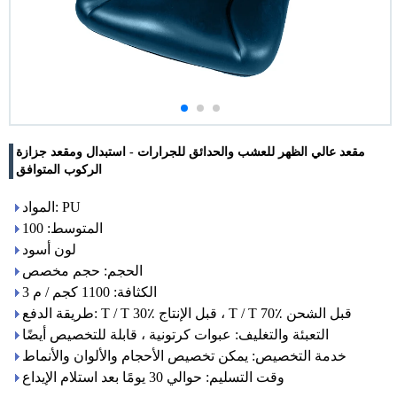
مقعد عالي الظهر للعشب والحدائق للجرارات - استبدال ومقعد جزازة
الركوب المتوافق
المواد: PU
المتوسط: 100
لون أسود
الحجم: حجم مخصص
الكثافة: 1100 كجم / م 3
طريقة الدفع: T / T 30٪ قبل الإنتاج ، T / T 70٪ قبل الشحن
التعبئة والتغليف: عبوات كرتونية ، قابلة للتخصيص أيضًا
خدمة التخصيص: يمكن تخصيص الأحجام والألوان والأنماط
وقت التسليم: حوالي 30 يومًا بعد استلام الإيداع