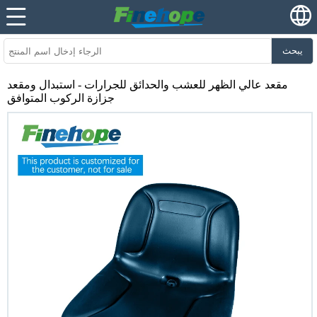
يبحث
مقعد عالي الظهر للعشب والحدائق للجرارات - استبدال ومقعد
جزازة الركوب المتوافق