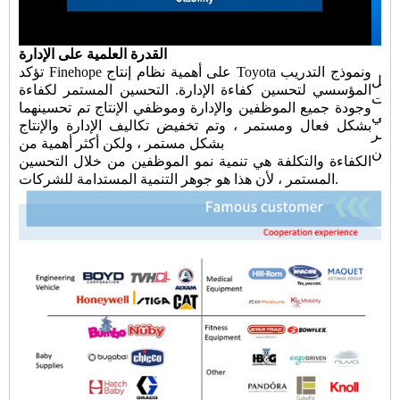
القدرة العلمية على الإدارة
تؤكد Finehope على أهمية نظام إنتاج Toyota ونموذج التدريب
Finehope يقلل من
المؤسسي لتحسين كفاءة الإدارة. التحسين المستمر لكفاءة
ليات
وجودة جميع الموظفين والإدارة وموظفي الإنتاج تم تحسينهما
التي
بشكل فعال ومستمر ، وتم تخفيض تكاليف الإدارة والإنتاج
أقصر
بشكل مستمر ، ولكن أكثر أهمية من
الكفاءة والتكلفة هي تنمية نمو الموظفين من خلال التحسين
المستمر ، لأن هذا هو جوهر التنمية المستدامة للشركات.