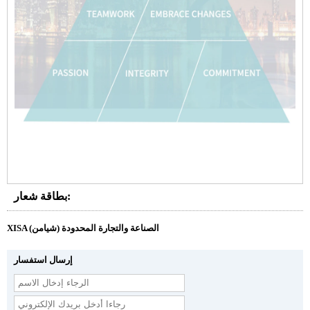
بطاقة شعار:
XISA (شيامن) الصناعة والتجارة المحدودة
إرسال استفسار