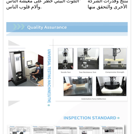
 المنتج وقدرات الشركة
"التلوث البيئي خطر على معيشة الناس
وآلام قلوب الناس.