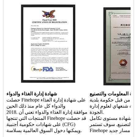
ارة المعلومات والتصنيع
شهادة إدارة الغذاء والدواء
ادة من قبل حكومة بلدية
حصلت Finehope على شهادة إدارة الغذاء
مية شنغهاي لعلوم إدارة
والدواء كل عام منذ ذلك الحين
الجودة.
2018. موافقة إدارة الغذاء والدواء تعني أن
شهادة مستوى تكامل Finehope
المنتجات التي تنتجها Finehope قد حصلت
ة والتصنيع. سوف تستمر
على شهادات حكومية أجنبية (CFG)
 في اتخاذ مسار جديد
ويمكنها دخول السوق العالمية بسلاسة.