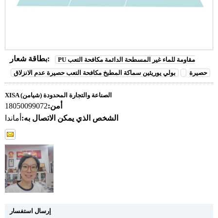
بطاقة شعار:
PU مقاومة للماء غير المسطحة الدائمة مكافحة التعب
حصيرة
بولي يوريثين سماكة المطبخ مكافحة التعب حصيرة عدم الانزلاق
XISA (شيامن) الصناعة والتجارة المحدودة
أمن:
18050099072
الشخص الذي يمكن الاتصال به:
أماندا
إرسال استفسار