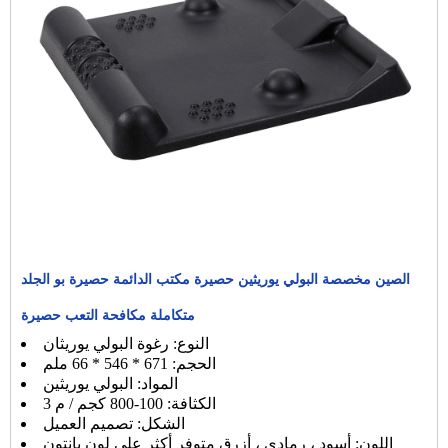
الصين مخصصة البولي يوريثين حصيرة مكتب الدائمة حصيرة بو الجلد
متكاملة مكافحة التعب حصيرة
النوع: رغوة البولي يوريثان
الحجم: 671 * 546 * 66 ملم
المواد: البولي يوريثين
الكثافة: 100-800 كجم / م 3
الشكل: تصميم العميل
اللون: أسود ، رمادي ، أزرق متوفر أكثر على لون بانتون