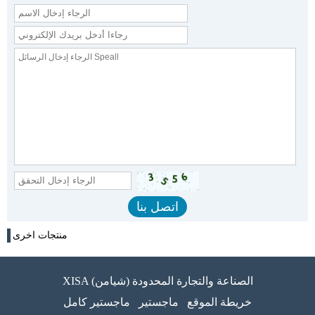
منتجات اخرى
XISA (شيامن) الصناعة والتجارة المحدودة
خريطة الموقع
ماجستير
ماجستير كامل