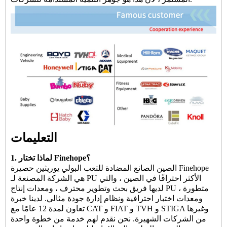
التعليمات
1. لماذا تختار Finehope؟
Finehope
الصين الصانع المضادة للتعب البولي يوريثين حصيرة
هي الشركة المصنعة لـ PU الأكثر احترافًا في الصين ، والتي
لديها فريق بحث وتطوير محترف ، ومعدات إنتاج PU متطورة ،
ومعدات اختبار احترافية ونظام إدارة جودة مثالي. لدينا خبرة
تعاون لمدة 12 عامًا مع CAT و FIAT و TVH و STIGA وغيرها
من الشركات الشهيرة. نحن نقدم لهم خدمة من خطوة واحدة