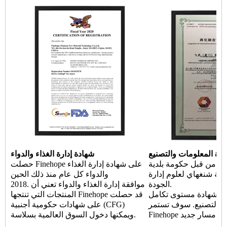
ارة المعلومات والتصنيع
شهادة إدارة الغذاء والدواء
ادة من قبل حكومة بلدية
حصلت Finehope على شهادة إدارة الغذاء
مية شنغهاي لعلوم إدارة
والدواء كل عام منذ ذلك الحين
الجودة.
2018. موافقة إدارة الغذاء والدواء تعني أن
شهادة مستوى تكامل Finehope
المنتجات التي تنتجها Finehope قد حصلت
ة والتصنيع. سوف تستمر
على شهادات حكومية أجنبية (CFG)
 في اتخاذ مسار جديد
ويمكنها دخول السوق العالمية بسلاسة.