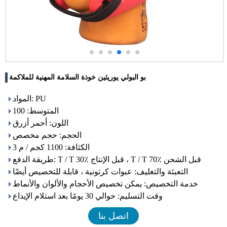
بو البولي يوريثين خوذة السلامة المهنية للملاكمة
المواد: PU
المتوسط: 100
اللون: أحمر أزرق
الحجم: حجم مخصص
الكثافة: 1100 كجم / م 3
طريقة الدفع: T / T 30٪ قبل الإنتاج ، T / T 70٪ قبل الشحن
التعبئة والتغليف: عبوات كرتونية ، قابلة للتخصيص أيضًا
خدمة التخصيص: يمكن تخصيص الأحجام والألوان والأنماط
وقت التسليم: حوالي 30 يومًا بعد استلام الإيداع
اتصل بنا