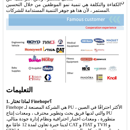
الكفاءة والتكلفة هي تنمية نمو الموظفين من خلال التحسين
المستمر ، لأن هذا هو جوهر التنمية المستدامة للشركات.
التعليمات
1. لماذا تختار Finehope؟
Finehope هي الشركة المصنعة لـ PU الأكثر احترافًا في الصين ،
والتي لديها فريق بحث وتطوير محترف ، ومعدات إنتاج PU
متطورة ، ومعدات اختبار احترافية ونظام إدارة جودة مثالي.
لدينا خبرة تعاون لمدة 12 عامًا مع CAT و FIAT و TVH و