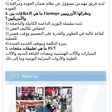
5) لديه فريق مهندس مسؤول عن نظام ضمان الجودة ومراقبة
الجودة.
4. ما هي الاختلافات بين Finehope ونظرائها الأوروبيين
والأمريكيين؟
1) لديه سلسلة التوريد الداعمة الكاملة والناضجة.
2) انخفاض تكاليف العفن.
3) كفاءة عالية في التطوير والقدرة على التصميم ووقت قصير
للعملية.
4) ميزة التكلفة وموقف الخدمة الجيدة.
5. ما هي تطبيقات منتجات PU؟
السيارات والآلات الهندسية ومعدات اللياقة البدنية والآلات
الطبية والأدوات المنزلية اليومية وما إلى ذلك.