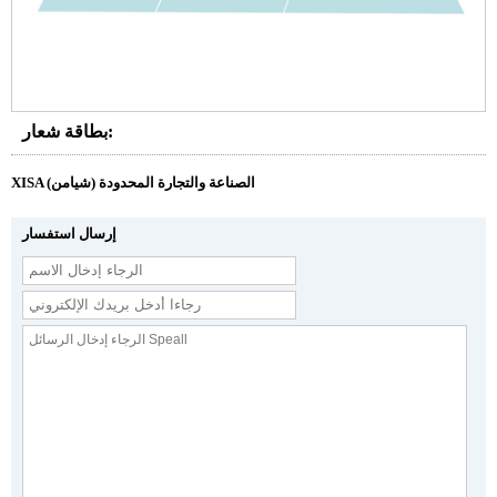
بطاقة شعار:
XISA (شيامن) الصناعة والتجارة المحدودة
إرسال استفسار