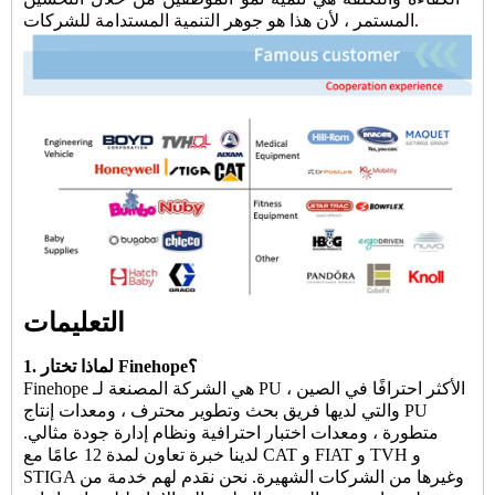
المستمر ، لأن هذا هو جوهر التنمية المستدامة للشركات.
التعليمات
1. لماذا تختار Finehope؟
Finehope هي الشركة المصنعة لـ PU الأكثر احترافًا في الصين ،
والتي لديها فريق بحث وتطوير محترف ، ومعدات إنتاج PU
متطورة ، ومعدات اختبار احترافية ونظام إدارة جودة مثالي.
لدينا خبرة تعاون لمدة 12 عامًا مع CAT و FIAT و TVH و
STIGA وغيرها من الشركات الشهيرة. نحن نقدم لهم خدمة من