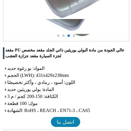
مقعد PU عالي الجودة من مادة البولي يوريثين ذاتي الجلد مقعد مخصص
لجزء السيارة مقعد جزازة العشب
المواد: بو رغوة حديد
الحجم (LWH): 431x429x238mm
اللون: أسود ، رمادي ، وأكثر تخصيصًا
المادة: بولي يوريثين حديد
الكثافة: 150-200 كجم / م 3
موك: 100 قطعة
الشهادة: RoHS ، REACH ، EN71-3 ، CA65
اتصل بنا