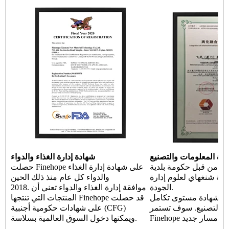
ارة المعلومات والتصنيع
شهادة إدارة الغذاء والدواء
ادة من قبل حكومة بلدية
حصلت Finehope على شهادة إدارة الغذاء
مية شنغهاي لعلوم إدارة
والدواء كل عام منذ ذلك الحين
الجودة.
2018. موافقة إدارة الغذاء والدواء تعني أن
شهادة مستوى تكامل Finehope
المنتجات التي تنتجها Finehope قد حصلت
ة والتصنيع. سوف تستمر
على شهادات حكومية أجنبية (CFG)
 في اتخاذ مسار جديد
ويمكنها دخول السوق العالمية بسلاسة.