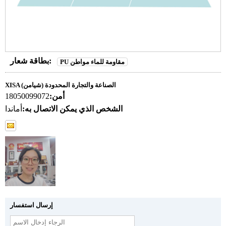
بطاقة شعار:
PU مقاومة للماء مواطن
XISA (شيامن) الصناعة والتجارة المحدودة
أمن:
18050099072
الشخص الذي يمكن الاتصال به:
أماندا
إرسال استفسار