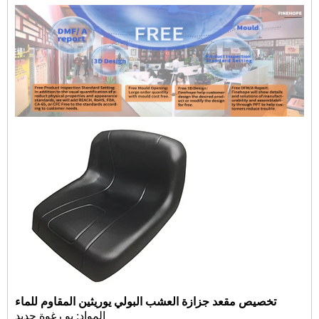
تخصيص مقعد جزازة العشب البولي يوريثين المقاوم للماء
المواد: بو رغوة حديد