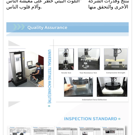
 المنتج وقدرات الشركة
"التلوث البيئي خطر على معيشة الناس
وآلام قلوب الناس.