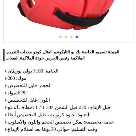
الجملة تصميم الخاصة بك بو التايكوندو القتال كودو معدات التدريب
الملاكمة رئيس الحرس خوذة الملاكمة القبعات
الخامة: 100٪ بولي يوريثان
موك: 200
الحجم: قابل للتخصيص
المواد: PU
اللون: قابل للتخصيص
خطاف الدفع: T / T 30٪ قبل الإنتاج ، 70٪ قبل الشحن
العبوة: عبوة كرتونية ، تقبل التخصيص أيضًا
خدمة مخصصة: يمكن تخصيص الحجم واللون والأسلوب
وقت التسليم: حوالي 30 يومًا بعد استلام الإيداع