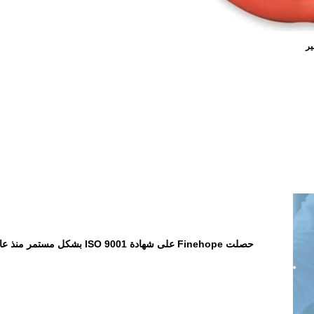
ير
حصلت Finehope على شهادة ISO 9001 بشكل مستمر منذ عام 2003.