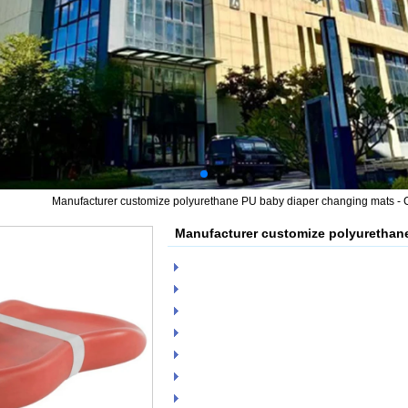
Manufacturer customize polyurethane PU baby diaper changing mats -
Manufacturer customize polyurethan