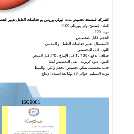
الشركة المصنعة تخصيص مادة البولي يوريثين بو حفاضات الطفل تغيير الحص
المادة: إسفنج بولي يوريثان 100٪
موك: 200
الحجم: قابل للتخصيص
الاستعمال: تغيير حفاضات الطفل أو الملابس
اللون: قابل للتخصيص
خطاف الدفع: T / T 30٪ قبل الإنتاج ، 70٪ قبل الشحن
العبوة: عبوة كرتونية ، تقبل التخصيص أيضًا
خدمة مخصصة: يمكن تخصيص الحجم واللون والنمط
موعد التسليم: حوالي 30 يومًا بعد استلام الإيداع