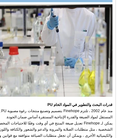
قدرات البحث والتطوير في المواد الخام PU
منذ 
المستقل لمواد الصيغة والقدرة الإنتاجية المستقرة أساس ضمان الجودة.
يمكن لـ Finehope تعديل صيغة المنتج في أي وقت وفقًا للاحتياجات ا
الشخصية ، مثل متطلبات الصلابة والمرونة والدعم والشعور والكثافة واللون
والكيميائية الأخرى ، ويمكن أن تجعل متطلبات الصياغة متوافقة مع قوانين ولو