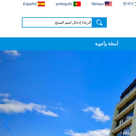
한국어
Español
português
Melayu
أسئلة وأجوبة