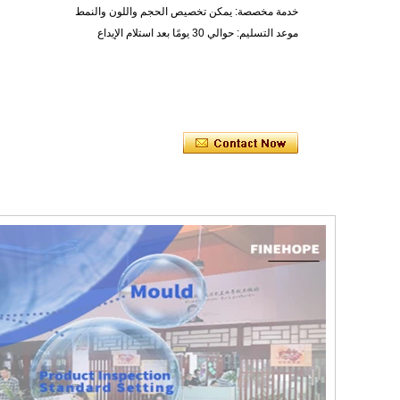
خدمة مخصصة: يمكن تخصيص الحجم واللون والنمط
موعد التسليم: حوالي 30 يومًا بعد استلام الإيداع