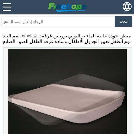
يبحث
اسم البند wholesale مبطن جودة عالية للماء بو البولي يوريثين غرفة
نوم الطفل تغيير الجدول الاطفال وسادة غرفة الطفل الصين الصانع