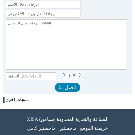
منتجات اخرى
XISA (شيامن) الصناعة والتجارة المحدودة
خريطة الموقع
ماجستير
ماجستير كامل