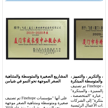
، والتكرير ، والتمييز ،
المشاريع الصغيرة والمتوسطة والمتناهية
ة والمتوسطة المبتكرة
الصغر الموجهة نحو النمو في شيامن
تم تصنيف Finehope على أنها "شركة Xiamen
، والمميزة ، والمبتكرة"
عام 2020. تشير عبارة "المتخصصة ،
تم تصنيف Finehope على أنها "مؤسسات
 والمبتكرة" إلى الشركات
صغيرة ومتوسطة ومتناهية الصغر موجهة
 ذات الأعمال الرئيسية
نحو النمو في شيامن" منذ عام 2019.