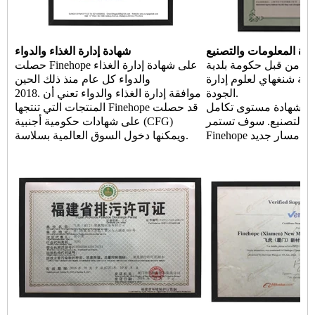
ارة المعلومات والتصنيع
شهادة إدارة الغذاء والدواء
ادة من قبل حكومة بلدية
حصلت Finehope على شهادة إدارة الغذاء
مية شنغهاي لعلوم إدارة
والدواء كل عام منذ ذلك الحين
الجودة.
2018. موافقة إدارة الغذاء والدواء تعني أن
شهادة مستوى تكامل Finehope
المنتجات التي تنتجها Finehope قد حصلت
ة والتصنيع. سوف تستمر
على شهادات حكومية أجنبية (CFG)
 في اتخاذ مسار جديد
ويمكنها دخول السوق العالمية بسلاسة.