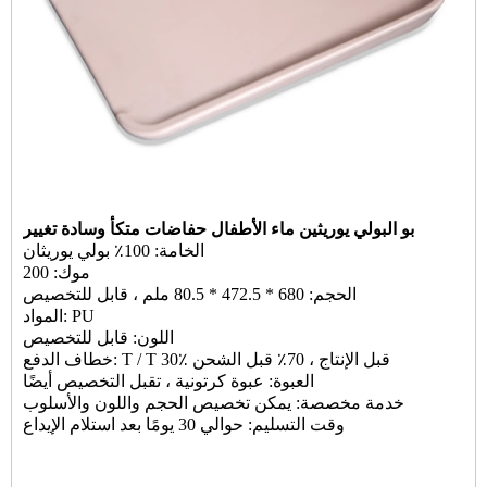
بو البولي يوريثين ماء الأطفال حفاضات متكأ وسادة تغيير
الخامة: 100٪ بولي يوريثان
موك: 200
الحجم: 680 * 472.5 * 80.5 ملم ، قابل للتخصيص
المواد: PU
اللون: قابل للتخصيص
خطاف الدفع: T / T 30٪ قبل الإنتاج ، 70٪ قبل الشحن
العبوة: عبوة كرتونية ، تقبل التخصيص أيضًا
خدمة مخصصة: يمكن تخصيص الحجم واللون والأسلوب
وقت التسليم: حوالي 30 يومًا بعد استلام الإيداع