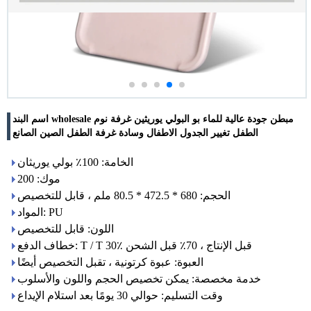
اسم البند wholesale مبطن جودة عالية للماء بو البولي يوريثين غرفة نوم
الطفل تغيير الجدول الاطفال وسادة غرفة الطفل الصين الصانع
الخامة: 100٪ بولي يوريثان
موك: 200
الحجم: 680 * 472.5 * 80.5 ملم ، قابل للتخصيص
المواد: PU
اللون: قابل للتخصيص
خطاف الدفع: T / T 30٪ قبل الإنتاج ، 70٪ قبل الشحن
العبوة: عبوة كرتونية ، تقبل التخصيص أيضًا
خدمة مخصصة: يمكن تخصيص الحجم واللون والأسلوب
وقت التسليم: حوالي 30 يومًا بعد استلام الإيداع