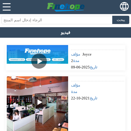
يبحث
فيديو
Joyce
مؤلف
مدة
2
تاريخ
2025-06-09
مؤلف
مدة
تاريخ
2021-10-22