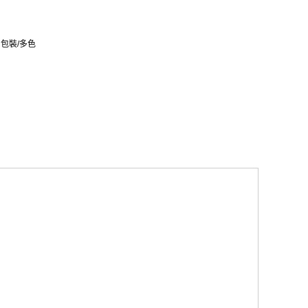
/ 包裝/多色