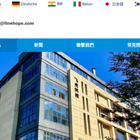
s
Deutsche
हिंदी
Italian
日本語
1@finehope.com
品
新聞
聯繫我們
常見