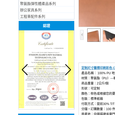
聚氨酯彈性體產品系列
辦公家具系列
工程車配件系列
認證
定制尺寸徽標印刷彩色 C
產品名稱： 100% PU 
材質：聚氨酯（PU）--
商品重量：2公斤/個
形狀：可定制
顏色：棕色或根據您的
包裝：標準紙箱
付款方式：提前30% T/
分鐘。訂購數量：100 
原產地：中國福建省廈