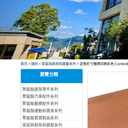
首页
>
類別
>
家庭與廚房和園藝系列
>
定制尺寸徽標印刷彩色 Comfo
瀏覽分類
聚氨酯建築零件系列
聚氨酯汽車配件系列
聚氨酯醫療配件系列
聚氨酯運動和健身系列
聚氨酯寶寶製品系列
家庭與廚房和園藝系列