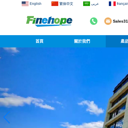
English
عربى
françai
繁体中文
Sales3
首頁
關於我們
產