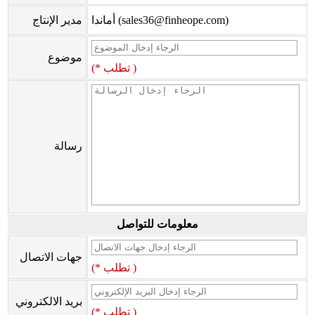
أماندا (sales36@finheope.com)
مدير الإنتاج
موضوع
(* تطلب )
رسالة
معلومات للتواصل
جهات الاتصال
(* تطلب )
بريد الالكتروني
(* تطلب )