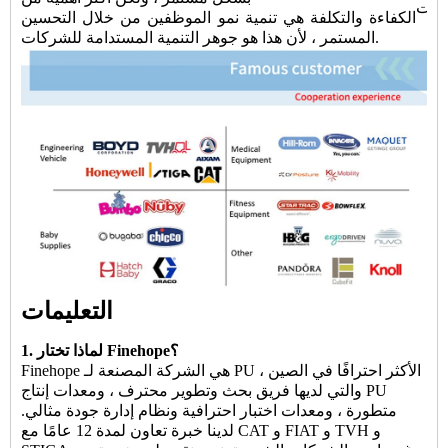
الكفاءة والتكلفة هي تنمية نمو الموظفين من خلال التحسين
المستمر ، لأن هذا هو جوهر التنمية المستدامة للشركات.
التعليمات
1. لماذا تختار Finehope؟
Finehope هي الشركة المصنعة لـ PU الأكثر احترافًا في الصين ،
والتي لديها فريق بحث وتطوير محترف ، ومعدات إنتاج PU
متطورة ، ومعدات اختبار احترافية ونظام إدارة جودة مثالي.
لدينا خبرة تعاون لمدة 12 عامًا مع CAT و FIAT و TVH و