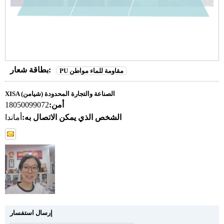
بطاقة شعار:
PU مقاومة للماء مواطن
XISA (شيامن) الصناعة والتجارة المحدودة
أمن:
18050099072
الشخص الذي يمكن الاتصال به:
أماندا
إرسال استفسار