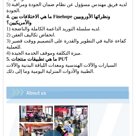
5) لديه فريق مهندس مسؤول عن نظام ضمان الجودة ومراقبة
الجودة.
4. ما هي الاختلافات بين Finehope ونظرائها الأوروبيين
والأمريكيين؟
1) لديه سلسلة التوريد الداعمة الكاملة والناضجة.
2) انخفاض تكاليف العفن.
3) كفاءة عالية في التطوير والقدرة على التصميم ووقت قصير
للعملية.
4) ميزة التكلفة وموقف الخدمة الجيدة.
5. ما هي تطبيقات منتجات PU؟
السيارات والآلات الهندسية ومعدات اللياقة البدنية والآلات
الطبية والأدوات المنزلية اليومية وما إلى ذلك.