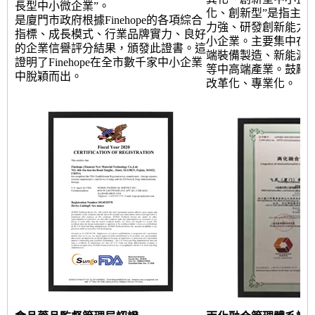
長型中小微企業”。
化、創新型”是指主營
是廈門市政府根據Finehope的各項綜合
力強、研發創新能力
指標、成長模式、行業品牌實力、良好
小企業。主要集中在
的企業信譽評分結果，頒發此證書。這
端裝備製造、新能源
證明了Finehope在全市數千家中小企業
等中高端產業。鼓勵
中脫穎而出。
改革化、專業化。