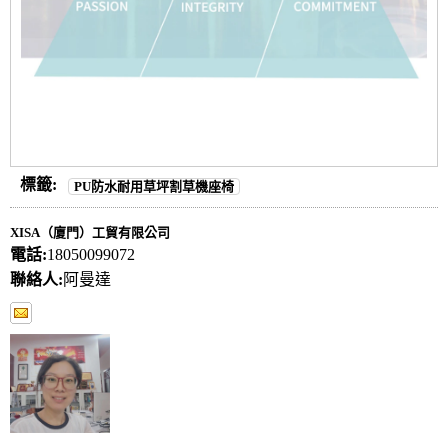
標籤:
PU防水耐用草坪割草機座椅
XISA（廈門）工貿有限公司
電話:
18050099072
聯絡人:
阿曼達