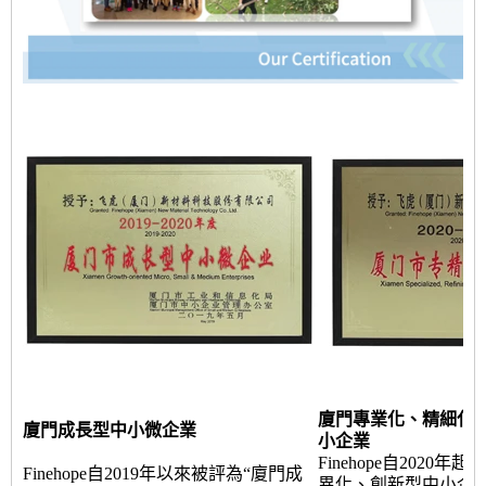
廈門專業化、精細化
廈門成長型中小微企業
小企業
Finehope自2020
Finehope自2019年以來被評為“廈門成
異化、創新型中小企業