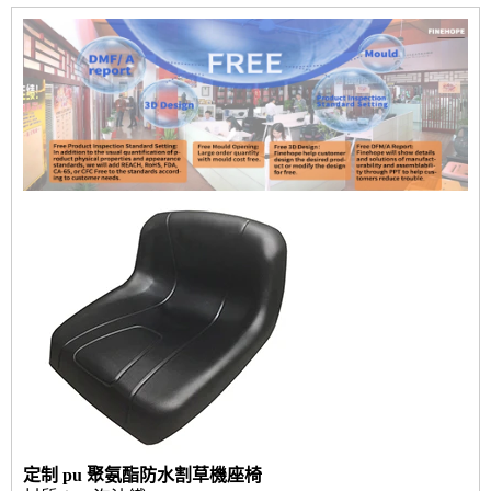
定制 pu 聚氨酯防水割草機座椅