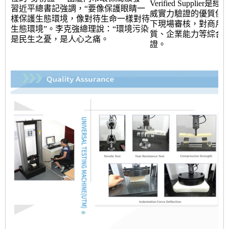
Verified Suppli
習近平總書記強調，“要像保護眼睛一
威實力驗證的優質供
樣保護生態環境，像對待生命一樣對待
下現場審核，對商戶
生態環境”。李克強總理說：“環境污染
質、企業能力等綜合
是民生之憂，是人心之痛。
證。