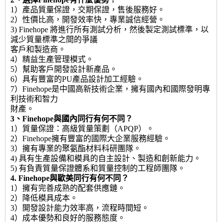
1）產品質量保證，交期保證，售後服務好。
2）性價比高，開發效率快，專業誠信經營。
3) Finehope 將進行所有測試分析，然後製定測試標準，以
減少質量標準之間的爭議
客戶和製造商。
4）精益生產管理模式。
5）幫助客戶開發設計新產品。
6）具有豐富的PU產品設計加工經驗。
7）Finehope是中國高新技術企業，擁有國內和國際發明專
利技術和智力
財產。
3、Finehope與國內同行有何不同？
1）質量保證：高級質量策劃（APQP）。
2）Finehope擁有豐富的國際大企業服務經驗。
3）擁有專業的聚氨酯材料科研團隊。
4) 具有生產設備和模具的自主設計、製造和創新能力。
5) 有負責質量保證體系和質量控制的工程師團隊。
4. Finehope與歐美同行有何不同？
1）擁有完善成熟的配套供應鏈。
2）降低模具成本。
3）開發設計能力效率高，流程時間短。
4）成本優勢和良好的服務態度。