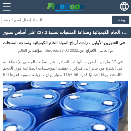
يبحث
في الشهرين الأولين ، زادت أرباح المواد الخام الكيميائية وصناعة المنتجات بنسبة 27.3٪ على أساس سنوي
في الشهرين الأولين ، زادت أرباح المواد الخام الكيميائية وصناعة المنتجات
بو العالم
الافراج عن:
2022-03-29
Source:
مؤلف:
بو العالم
بنسبة 27.3٪ على أساس سنوي
في 27 مارس ، أظهرت البيانات الصادرة عن المكتب الوطني للإحصاء أنه
في الفترة من يناير إلى فبراير ، حققت المؤسسات الصناعية فوق الحجم
المحدد ربحًا إجماليًا قدره 1157.56 مليار يوان ، بزيادة سنوية قدرها 5.0٪.