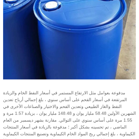
مدفوعة بعوامل مثل الارتفاع المستمر في أسعار النفط الخام والزيادة
المرتفعة في أسعار الفحم على أساس سنوي ، بلغ إجمالي أرباح تعدين
النفط والغاز الطبيعي وتعدين الفحم والاختيار والصناعات الأخرى في
الشهرين الأولين 58.48 مليار يوان و 148.48 مليار يوان ، بزيادة 1.57 مرة و
1.55 مرة على أساس سنوي على التوالي. مقارنة بشهر ديسمبر من العام
الماضي ، تم تحسينه بشكل أكبر ؛ مدفوعة بالزيادة في أسعار المنتجات
الكيماوية ، بلغ إجمالي ربح المواد الخام الكيماوية وتصنيع المنتجات الكيماوية