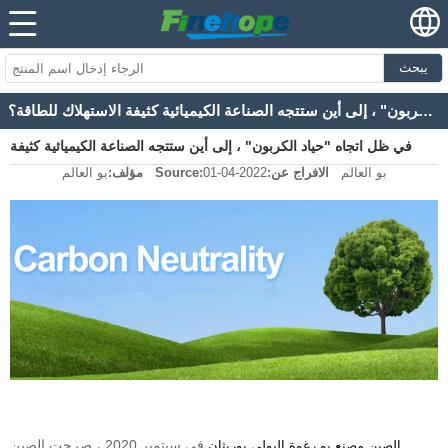
يبحث
في ظل اتجاه "حياد الكربون" ، إلى أين ستتجه الصناعة الكيميائية كثيفة الاستهلاك للطاقة؟
في ظل اتجاه "حياد الكربون" ، إلى أين ستتجه الصناعة الكيميائية كثيفة
بو العالم
الافراج عن:
2022-04-01
Source:
مؤلف:
بو العالم
الاستهلاك للطاقة؟
في سبتمبر 2020 ، صرحت الصين
الصين مصنع بو رغوة البولي يوريثان