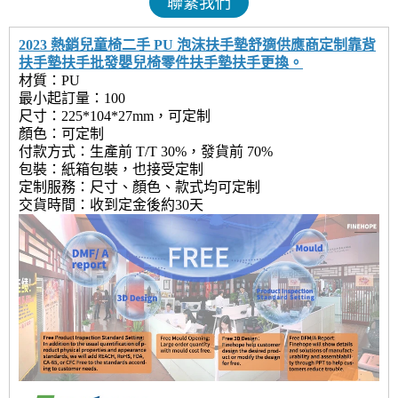
聯繫我們
2023 熱銷兒童椅二手 PU 泡沫扶手墊舒適供應商定制靠背
扶手墊扶手批發嬰兒椅零件扶手墊扶手更換。
材質：PU
最小起訂量：100
尺寸：225*104*27mm，可定制
顏色：可定制
付款方式：生產前 T/T 30%，發貨前 70%
包裝：紙箱包裝，也接受定制
定制服務：尺寸、顏色、款式均可定制
交貨時間：收到定金後約30天