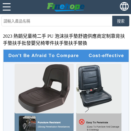
搜索
2023 熱銷兒童椅二手 PU 泡沫扶手墊舒適供應商定制靠背扶
手墊扶手批發嬰兒椅零件扶手墊扶手替換