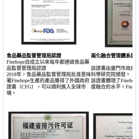
食品藥品監督管理局認證
兩化融合管理體系證
Finehope自成立以來每年都通過食品藥
品監督管理局認證
該證書由廈門市政府
2018年，食品藥品監督管理局批准意味
科學研究院頒發。
著Finehope生產的產品獲得了外國政府
該證書體現了Fineho
證書（CFG），可以順利進入全球市
度融合的水平。Fineh
場。