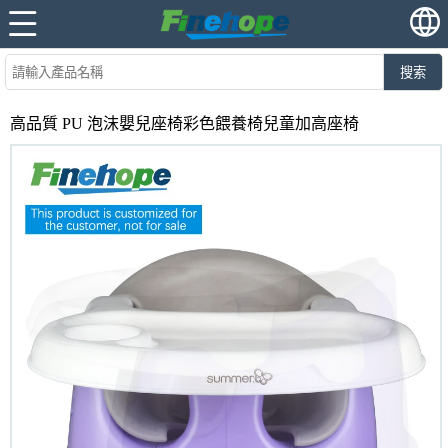
搜索
高品質 PU 泡沫嬰兒座椅彩色餵養椅兒童加高座椅