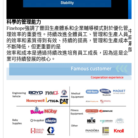
科學的管理能力
Finehope強調了豐田生產體系和企業輔導模式對於優化管
中國
理效率的重要性。持續改進全體員工、管理和生產人員
麻
的效率和素質得到有效、持續的提高，管理和生產成本
累
不斷降低，但更重要的是
間內
效率和成本是通過持續改進培育員工成長，因為這是企
業可持續發展的核心。