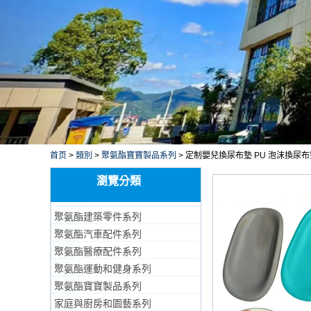
首页
>
類別
>
聚氨酯寶寶製品系列
>
定制嬰兒換尿布墊 PU 泡沫換尿
瀏覽分類
聚氨酯建築零件系列
聚氨酯汽車配件系列
聚氨酯醫療配件系列
聚氨酯運動和健身系列
聚氨酯寶寶製品系列
家庭與廚房和園藝系列