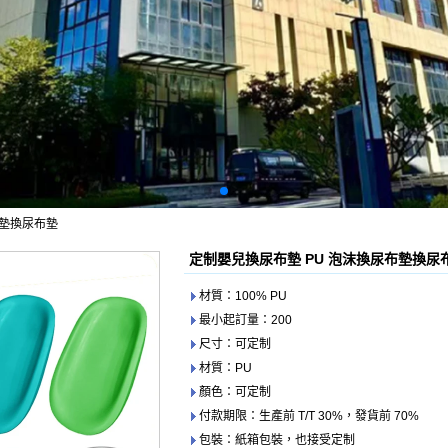
布墊換尿布墊
定制嬰兒換尿布墊 PU 泡沫換尿布墊換尿
材質：100% PU
最小起訂量：200
尺寸：可定制
材質：PU
顏色：可定制
付款期限：生產前 T/T 30%，發貨前 70%
包裝：紙箱包裝，也接受定制