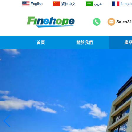
English
عربى
françai
繁体中文
Sales3
首頁
關於我們
產