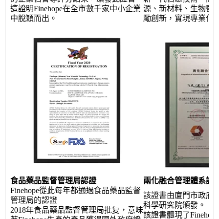
這證明Finehope在全市數千家中小企業
源、新材料、生物醫
中脫穎而出。
勵創新，實現專業化
食品藥品監督管理局認證
兩化融合管理體系證
Finehope從此每年都通過食品藥品監督
該證書由廈門市政府
管理局的認證
科學研究院頒發。
2018年食品藥品監督管理局批复，意味
該證書體現了Fineho