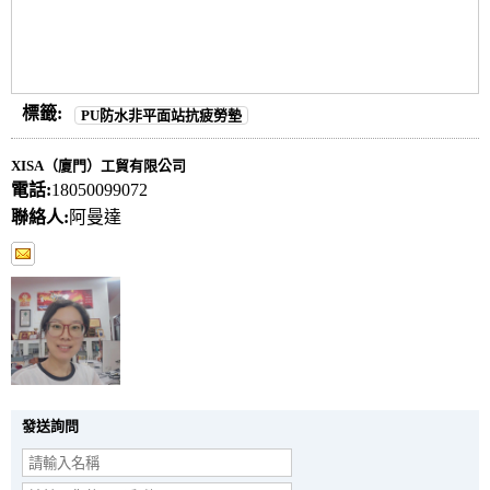
標籤:
PU防水非平面站抗疲勞墊
XISA（廈門）工貿有限公司
電話:
18050099072
聯絡人:
阿曼達
發送詢問