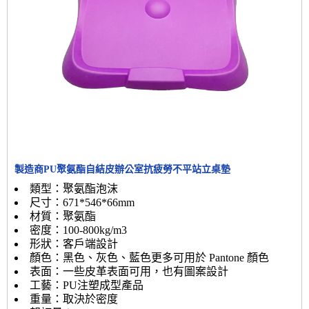
製造商PU聚氨酯自結皮辦公室抗疲勞不平站立桌墊
類型：聚氨酯泡沫
尺寸：671*546*66mm
材質：聚氨酯
密度：100-800kg/m3
形狀：客戶端設計
顏色：黑色、灰色、藍色更多可用於 Pantone 顏色
表面：一些皮革表面可用，也有圖案設計
工藝：PU注塑成型產品
重量：取決於密度