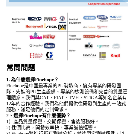
常問問題
1. 為什麼選擇Finehope？
Finehope是中國最專業的PU製造商，擁有專業的研發團
隊、先進的PU生產設備、專業的檢測設備和完善的質量管
理體系。我們與CAT、FIAT、TVH、STIGA等知名企業有
12年的合作經驗。我們為他們提供從研發到生產的一站式
服務，滿足他們的定制需求。
2、選擇Finehope有什麼優勢？
1）產品質量保證，交期保證，售後服務好。
2) 性價比高，開發效率快，專業誠信運營。
3) Finehope將進行所有測試分析，然後製定測試標準，以