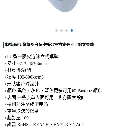
製造商PU聚氨酯自結皮辦公室抗疲勞不平站立桌墊
PU型一體皮泡沫立式桌墊
尺寸 671*546*66mm
材質 聚氨酯
密度 100-800kg/m3
形狀客戶端設計
顏色 黑色、灰色、藍色更多可用於 Pantone 顏色
表面 一些皮革表面可用，也有圖案設計
技術浦注塑成型產品
重量取決於密度
起訂量 100
證書 RoHS、REACH、EN71-3、CA65