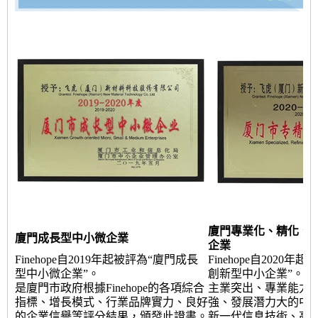
廈門專業化、精化、
廈門成長型中小微企業
企業
Finehope自2019年起被評為“廈門成長
Finehope自2020
型中小微企業”。
創新型中小企業”。“
是廈門市政府根據Finehope的各項綜合
主業突出、專業能力
指標、增長模式、行業品牌實力、良好
強、發展潛力大的中
的企業信譽等評分結果，頒發此證書。
新一代信息技術、高