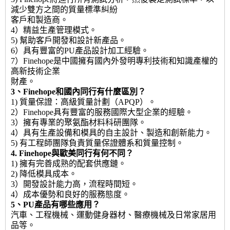
減少雙方之間的質量標準糾紛
客戶和製造商。
4）精益生產管理模式。
5) 幫助客戶開發和設計新產品。
6）具有豐富的PU產品設計加工經驗。
7）Finehope是中國擁有國內外發明專利技術和知識產權的
高新技術企業
財產。
3、Finehope和國內同行有什麼區別？
1) 質量保證：高級質量計劃（APQP）。
2）Finehope具有豐富的服務國際大型企業的經驗。
3）擁有專業的聚氨酯材料科研團隊。
4）具有生產設備和模具的自主設計、製造和創新能力。
5) 有工程師團隊負責質量保證體系和質量控制。
4. Finehope與歐美同行有何不同？
1) 擁有完善成熟的配套供應鏈。
2) 降低模具成本。
3）開發設計能力高，流程時間短。
4）成本優勢和良好的服務態度。
5、PU產品有哪些應用？
汽車、工程機械、運動健身器材、醫療機械及日常家居用
品等。