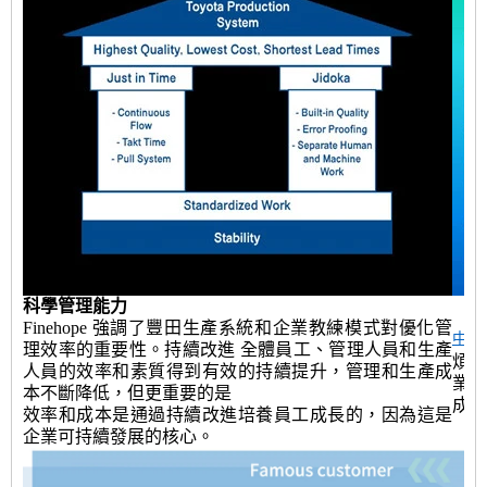
科學管理能力
Finehope 強調了豐田生產系統和企業教練模式對優化管
中國
理效率的重要性。持續改進 全體員工、管理人員和生產
煩
人員的效率和素質得到有效的持續提升，管理和生產成
業
本不斷降低，但更重要的是
成。
效率和成本是通過持續改進培養員工成長的，因為這是
企業可持續發展的核心。