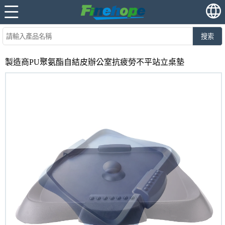
搜索
製造商PU聚氨酯自結皮辦公室抗疲勞不平站立桌墊