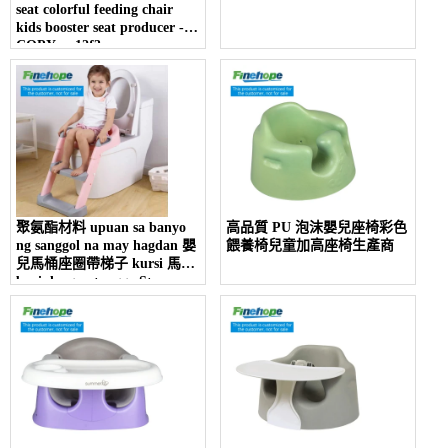
seat colorful feeding chair
kids booster seat producer -
COPY - r12f3v
聚氨酯材料 upuan sa banyo
高品質 PU 泡沫嬰兒座椅彩色
ng sanggol na may hagdan 嬰
餵養椅兒童加高座椅生產商
兒馬桶座圈帶梯子 kursi 馬桶
bayi dengan tangga Step