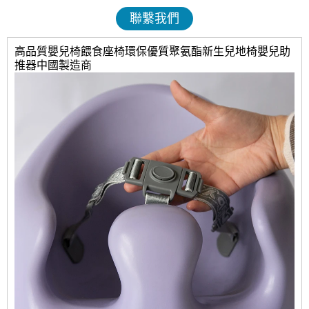
聯繫我們
高品質嬰兒椅餵食座椅環保優質聚氨酯新生兒地椅嬰兒助
推器中國製造商