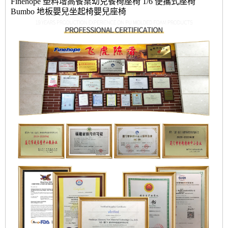
Finehope 塑料增高餐桌幼兒餐椅座椅 1/6 便攜式座椅
Bumbo 地板嬰兒坐起椅嬰兒座椅