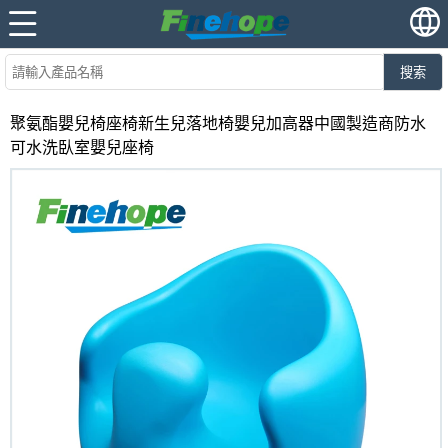
搜索
聚氨酯嬰兒椅座椅新生兒落地椅嬰兒加高器中國製造商防水
可水洗臥室嬰兒座椅