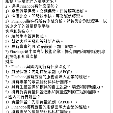
服務，滿足他們的定制需求。
2、選擇Finehope有什麼優勢？
1）產品質量保證，交期保證，售後服務良好。
2）性價比高，開發效率快，專業誠信經營。
3）Finehope將進行所有測試分析，然後製定測試標準，以
減少之間的質量標準爭議
客戶和製造商。
4）精益生產管理模式。
5）幫助客戶開發和設計新產品。
6）具有豐富的PU產品設計、加工經驗。
7) Finehope是中國高新技術企業，擁有國內和國際發明專
利技術和知識產權
財產。
3、Finehope與國內同行有什麼區別？
1）質量保證：先期質量策劃（APQP）。
2）Finehope擁有豐富的服務國際大企業的經驗。
3）擁有專業的聚氨酯材料科研團隊。
4）具有生產設備和模具的自主設計、製造和創新能力。
5）擁有負責質量保證體系和質量控制的工程師團隊。
4.國內同行有哪些？
1）質量保證：先期質量策劃（APQP）。
2）Finehope擁有豐富的服務國際大企業的經驗。
3）擁有專業的聚氨酯材料科研團隊。