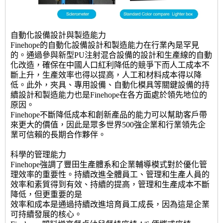
自動化設備設計與製造能力
Finehope的自動化設備設計和製造能力在行業內是罕見
的。通過參與新型PU注射混合設備的設計和生產線的自動
化改造，確保在中國人口紅利降低的競爭下而人工成本不
斷上升，生產效率也得以提高，人工和材料成本得以降
低。此外，夾具、專用設備、自動化模具等關鍵設備的持
續設計和製造能力也是Finehope在各方面處於領先地位的
原因。
Finehope不斷降低成本和創新產品的能力可以幫助客戶帶
來更大的價值，因此是眾多世界500強企業和行業領先企
業可信賴的長期合作夥伴。
科學的管理能力
Finehope強調了豐田生產體系和企業輔導模式對於優化管
理效率的重要性。持續改進全體員工、管理和生產人員的
效率和素質得到有效、持續的提高，管理和生產成本不斷
降低，但更重要的是
效率和成本是通過持續改進培育員工成長，因為這是企業
可持續發展的核心。