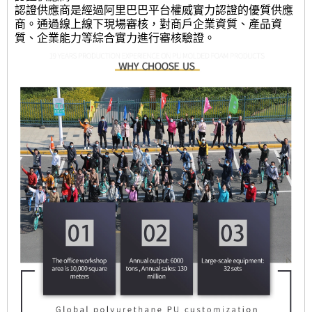
認證供應商是經過阿里巴巴平台權威實力認證的優質供應
商。通過線上線下現場審核，對商戶企業資質、產品資
質、企業能力等綜合實力進行審核驗證。