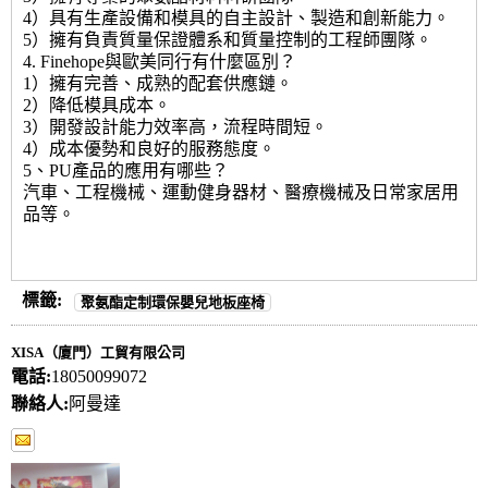
4）具有生產設備和模具的自主設計、製造和創新能力。
5）擁有負責質量保證體系和質量控制的工程師團隊。
4. Finehope與歐美同行有什麼區別？
1）擁有完善、成熟的配套供應鏈。
2）降低模具成本。
3）開發設計能力效率高，流程時間短。
4）成本優勢和良好的服務態度。
5、PU產品的應用有哪些？
汽車、工程機械、運動健身器材、醫療機械及日常家居用
品等。
標籤:
聚氨酯定制環保嬰兒地板座椅
XISA（廈門）工貿有限公司
電話:
18050099072
聯絡人:
阿曼達