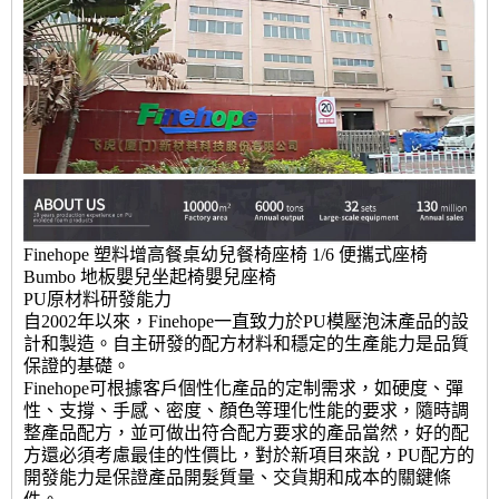
Finehope 塑料增高餐桌幼兒餐椅座椅 1/6 便攜式座椅
Bumbo 地板嬰兒坐起椅嬰兒座椅
PU原材料研發能力
自2002年以來，Finehope一直致力於PU模壓泡沫產品的設
計和製造。自主研發的配方材料和穩定的生產能力是品質
保證的基礎。
Finehope可根據客戶個性化產品的定制需求，如硬度、彈
性、支撐、手感、密度、顏色等理化性能的要求，隨時調
整產品配方，並可做出符合配方要求的產品當然，好的配
方還必須考慮最佳的性價比，對於新項目來說，PU配方的
開發能力是保證產品開髮質量、交貨期和成本的關鍵條