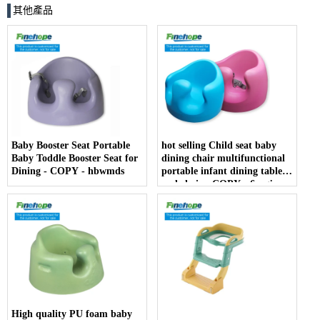
其他產品
Baby Booster Seat Portable
hot selling Child seat baby
Baby Toddle Booster Seat for
dining chair multifunctional
Dining - COPY - hbwmds
portable infant dining table
and chair - COPY - 6usgjs
High quality PU foam baby